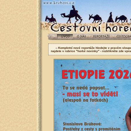
-- Kompletní nové reportáže hledejte v pravém sloupci 
najdete v rubrice "horké novinky" - rozklikněte zde vpr