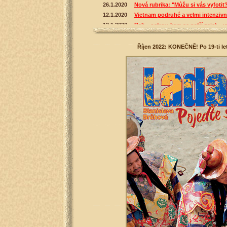
Říjen 2022: KONEČNĚ! Po 19-ti le